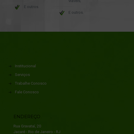
viáveis;
E outros.
E outros.
Institucional
Serviços
Trabalhe Conosco
Fale Conosco
ENDEREÇO
Rua Gravataí, 20
Jacaré - Rio de Janeiro - RJ