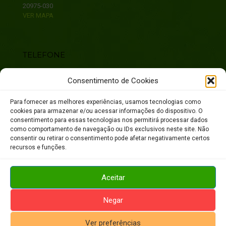
20975-030
VER MAPA
TELEFONE
55 21 2131-8700
Consentimento de Cookies
SAC:
Para fornecer as melhores experiências, usamos tecnologias como
0800 888 22 77
cookies para armazenar e/ou acessar informações do dispositivo. O
consentimento para essas tecnologias nos permitirá processar dados
como comportamento de navegação ou IDs exclusivos neste site. Não
consentir ou retirar o consentimento pode afetar negativamente certos
recursos e funções.
Aceitar
© 2017 Laborvida. Todos os diretos reservados.
Negar
Ver preferências