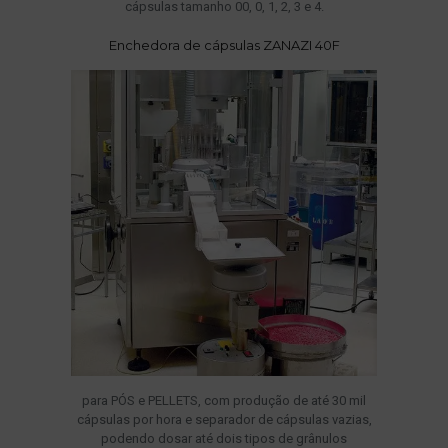
cápsulas tamanho 00, 0, 1, 2, 3 e 4.
Enchedora de cápsulas ZANAZI 40F
para PÓS e PELLETS, com produção de até 30 mil
cápsulas por hora e separador de cápsulas vazias,
podendo dosar até dois tipos de grânulos