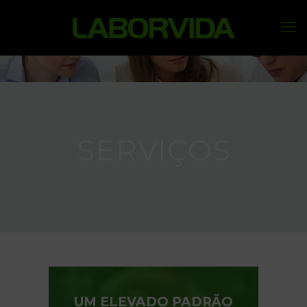
SERVIÇOS
UM ELEVADO PADRÃO