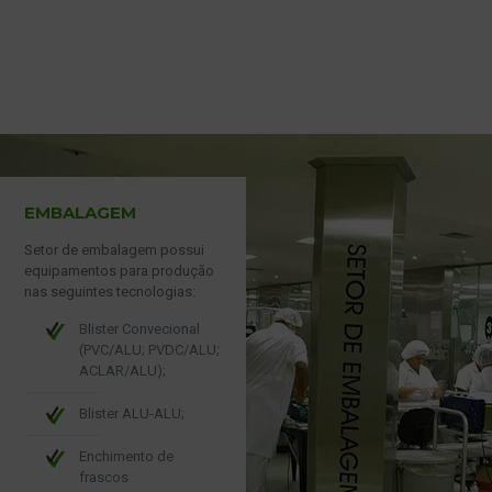
EMBALAGEM
Setor de embalagem possui
equipamentos para produção
nas seguintes tecnologias:
Blister Convecional
(PVC/ALU; PVDC/ALU;
ACLAR/ALU);
Blister ALU-ALU;
Enchimento de
frascos