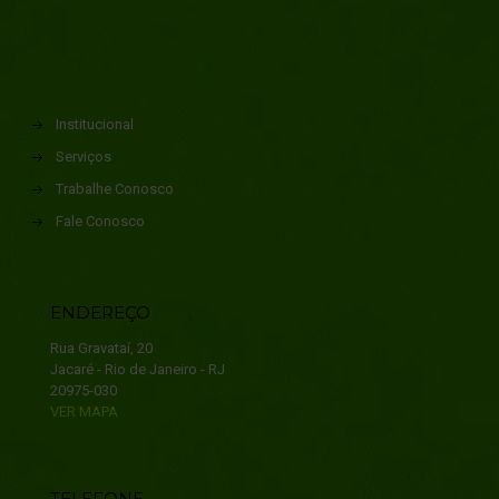
Institucional
Serviços
Trabalhe Conosco
Fale Conosco
ENDEREÇO
Rua Gravataí, 20
Jacaré - Rio de Janeiro - RJ
20975-030
VER MAPA
TELEFONE